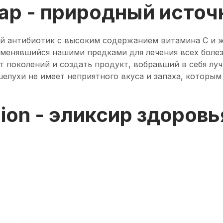
ар - природный источ
ый антибиотик с высоким содержанием витамина С и 
менявшийся нашими предками для лечения всех боле
 поколений и создать продукт, вобравший в себя луч
шелухи не имеет неприятного вкуса и запаха, которым
ion - эликсир здоровь