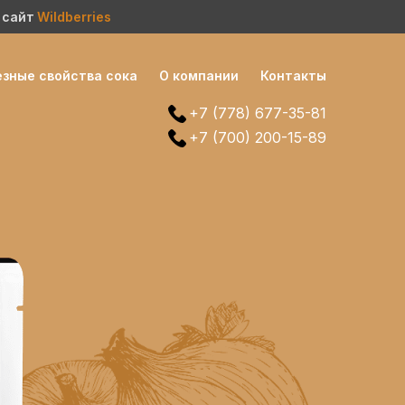
 сайт
Wildberries
зные свойства сока
О компании
Контакты
+7 (778) 677-35-81
+7 (700) 200-15-89