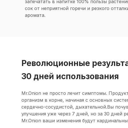
запечатать в напитке 100% пользы растени
сок от неприятной горечи и резкого оттал
аромата.
Революционные результ
30 дней использования
Mr.Onion не просто лечит симптомы. Продук
организм в корне, начиная с основных сист
сердечно-сосудистой, дыхательной.Вы почу
улучшения уже через 7 дней, но за 30 дней 
Mr.Onion ваши изменения будут кардинальны