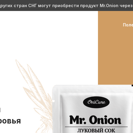
ругих стран СНГ могут приобрести продукт Mr.Onion через
Поле
я
ровья