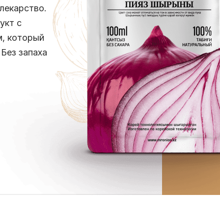
 лекарство.
укт с
, который
 Без запаха