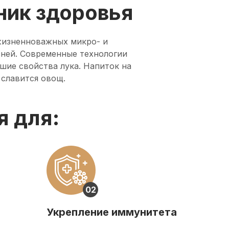
ник здоровья
жизненноважных микро- и
зней. Современные технологии
шие свойства лука. Напиток на
 славится овощ.
я для:
02
Укрепление иммунитета