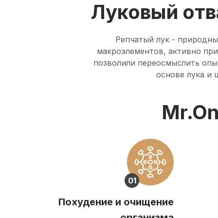
Луковый отв
Репчатый лук - природн
макроэлементов, активно при
позволили переосмыслить опыт
основе лука и 
Mr.On
01
Похудение и очищение
организма