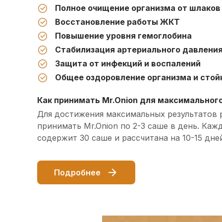
Полное очищение организма от шлаков 
Восстановление работы ЖКТ
Повышение уровня гемоглобина
Стабилизация артериального давлени
Защита от инфекций и воспалений
Общее оздоровление организма и стой
Как принимать Mr.Onion для максимальног
Для достижения максимальных результатов 
принимать Mr.Onion по 2-3 саше в день. Каж
содержит 30 саше и рассчитана на 10-15 дне
Подробнее