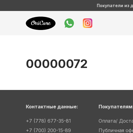
Покупатели из д
00000072
Контактные данные:
Покупателям
+7 (778) 677-35-81
Оплата/ Дост
+7 (700) 200-15-89
Публичная оф