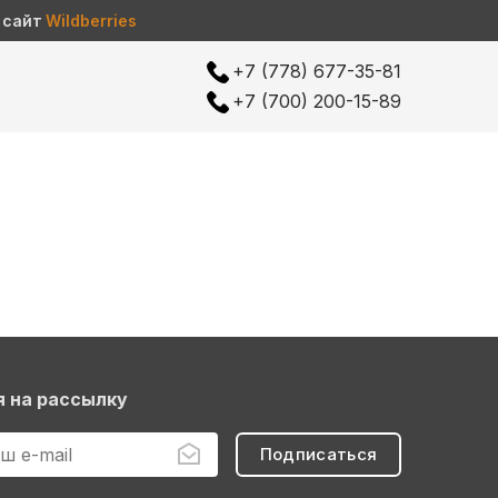
 сайт
Wildberries
+7 (778) 677-35-81
ы
+7 (700) 200-15-89
 на рассылку